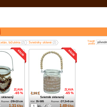
Triediť
celán, bižutéria
(2)
Svietniky sklené
(2)
pôvo
podľa
ZĽAVA
ZĽAVA
-65 %
4,25 €
-65 %
k sklenený
Svietnik sklenený
∅8×10 cm
35-585
∅7,5×9 cm
Rozmer:
Kód:
Rozmer:
☆
☆
1,31
1,49
€/ks
€/ks
ks