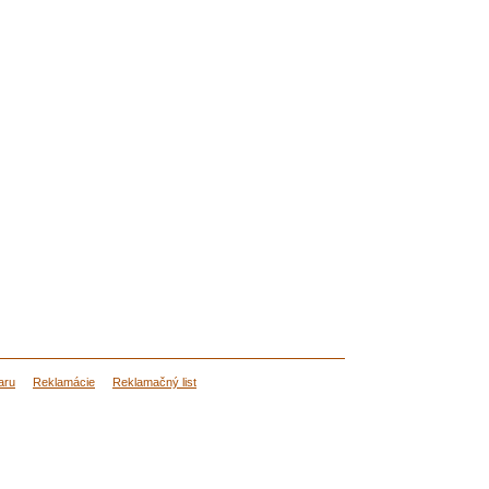
aru
Reklamácie
Reklamačný list